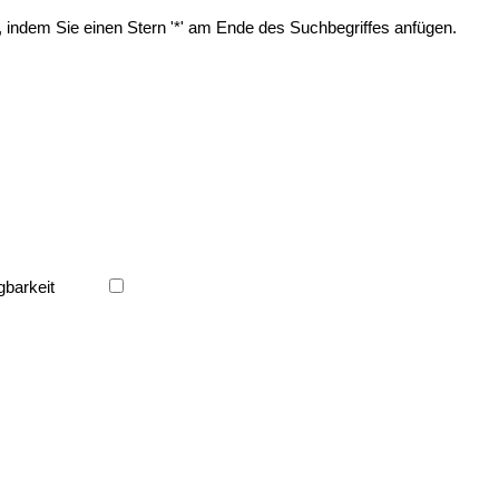
, indem Sie einen Stern '*' am Ende des Suchbegriffes anfügen.
gbarkeit