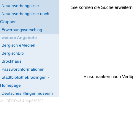
Neuerwerbungsliste
Sie können die Suche erweitern
Neuerwerbungsliste nach
Gruppen
Erwerbungsvorschlag
weitere Angebote
Bergisch eMedien
BergischBib
Brockhaus
Passwortinformationen
Einschränken nach Verfü
Stadtbibliothek Solingen -
Homepage
Deutsches Klingenmuseum
© LIBERO v6.4.1sp230702