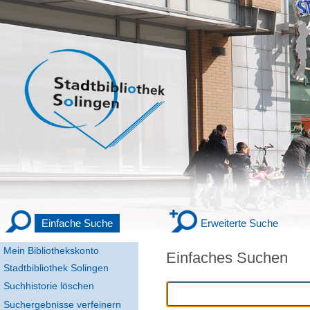
Einfache Suche
Erweiterte Suche
Mein Bibliothekskonto
Einfaches Suchen
Stadtbibliothek Solingen
Suchhistorie löschen
Suchergebnisse verfeinern