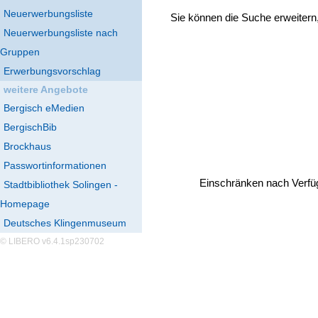
Neuerwerbungsliste
Sie können die Suche erweitern
Neuerwerbungsliste nach
Gruppen
Erwerbungsvorschlag
weitere Angebote
Bergisch eMedien
BergischBib
Brockhaus
Passwortinformationen
Einschränken nach Verfü
Stadtbibliothek Solingen -
Homepage
Deutsches Klingenmuseum
© LIBERO v6.4.1sp230702