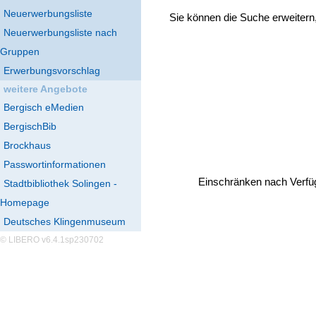
Neuerwerbungsliste
Sie können die Suche erweitern
Neuerwerbungsliste nach
Gruppen
Erwerbungsvorschlag
weitere Angebote
Bergisch eMedien
BergischBib
Brockhaus
Passwortinformationen
Einschränken nach Verfü
Stadtbibliothek Solingen -
Homepage
Deutsches Klingenmuseum
© LIBERO v6.4.1sp230702