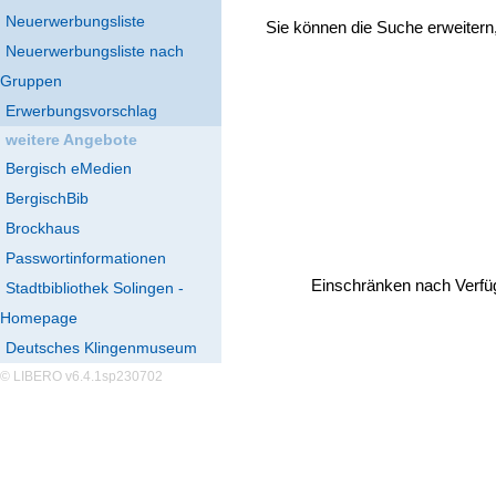
Neuerwerbungsliste
Sie können die Suche erweitern
Neuerwerbungsliste nach
Gruppen
Erwerbungsvorschlag
weitere Angebote
Bergisch eMedien
BergischBib
Brockhaus
Passwortinformationen
Einschränken nach Verfü
Stadtbibliothek Solingen -
Homepage
Deutsches Klingenmuseum
© LIBERO v6.4.1sp230702