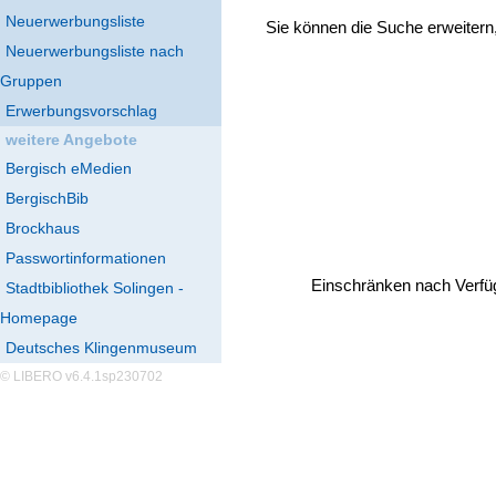
Neuerwerbungsliste
Sie können die Suche erweitern
Neuerwerbungsliste nach
Gruppen
Erwerbungsvorschlag
weitere Angebote
Bergisch eMedien
BergischBib
Brockhaus
Passwortinformationen
Einschränken nach Verfü
Stadtbibliothek Solingen -
Homepage
Deutsches Klingenmuseum
© LIBERO v6.4.1sp230702