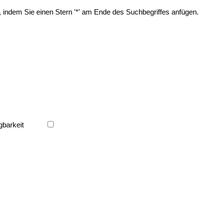
, indem Sie einen Stern '*' am Ende des Suchbegriffes anfügen.
gbarkeit