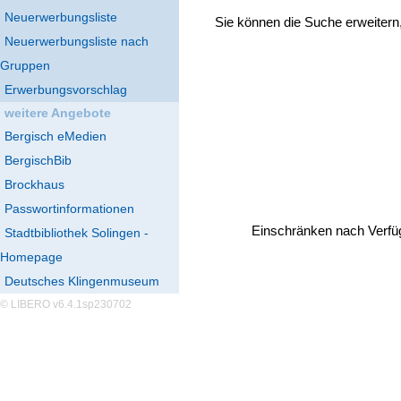
Neuerwerbungsliste
Sie können die Suche erweitern
Neuerwerbungsliste nach
Gruppen
Erwerbungsvorschlag
weitere Angebote
Bergisch eMedien
BergischBib
Brockhaus
Passwortinformationen
Einschränken nach Verfü
Stadtbibliothek Solingen -
Homepage
Deutsches Klingenmuseum
© LIBERO v6.4.1sp230702