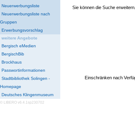
Neuerwerbungsliste
Sie können die Suche erweitern
Neuerwerbungsliste nach
Gruppen
Erwerbungsvorschlag
weitere Angebote
Bergisch eMedien
BergischBib
Brockhaus
Passwortinformationen
Einschränken nach Verfü
Stadtbibliothek Solingen -
Homepage
Deutsches Klingenmuseum
© LIBERO v6.4.1sp230702