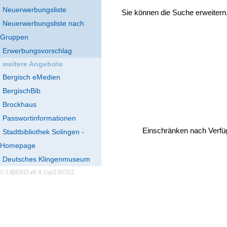
Neuerwerbungsliste
Sie können die Suche erweitern
Neuerwerbungsliste nach
Gruppen
Erwerbungsvorschlag
weitere Angebote
Bergisch eMedien
BergischBib
Brockhaus
Passwortinformationen
Einschränken nach Verfü
Stadtbibliothek Solingen -
Homepage
Deutsches Klingenmuseum
© LIBERO v6.4.1sp230702