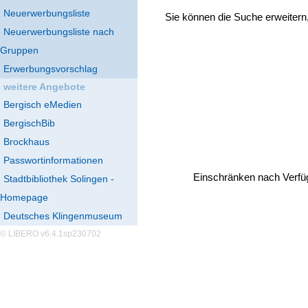
Neuerwerbungsliste
Sie können die Suche erweitern
Neuerwerbungsliste nach
Gruppen
Erwerbungsvorschlag
weitere Angebote
Bergisch eMedien
BergischBib
Brockhaus
Passwortinformationen
Einschränken nach Verfü
Stadtbibliothek Solingen -
Homepage
Deutsches Klingenmuseum
© LIBERO v6.4.1sp230702