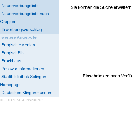
Neuerwerbungsliste
Sie können die Suche erweitern
Neuerwerbungsliste nach
Gruppen
Erwerbungsvorschlag
weitere Angebote
Bergisch eMedien
BergischBib
Brockhaus
Passwortinformationen
Einschränken nach Verfü
Stadtbibliothek Solingen -
Homepage
Deutsches Klingenmuseum
© LIBERO v6.4.1sp230702