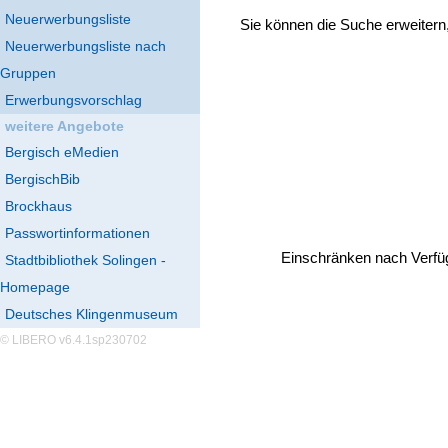
Neuerwerbungsliste
Sie können die Suche erweitern
Neuerwerbungsliste nach
Gruppen
Erwerbungsvorschlag
weitere Angebote
Bergisch eMedien
BergischBib
Brockhaus
Passwortinformationen
Einschränken nach Verfü
Stadtbibliothek Solingen -
Homepage
Deutsches Klingenmuseum
© LIBERO v6.4.1sp230702