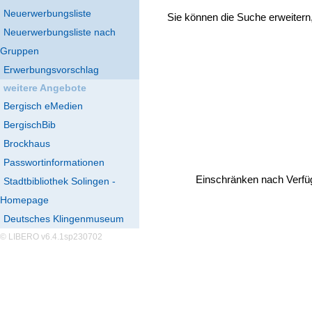
Neuerwerbungsliste
Sie können die Suche erweitern
Neuerwerbungsliste nach
Gruppen
Erwerbungsvorschlag
weitere Angebote
Bergisch eMedien
BergischBib
Brockhaus
Passwortinformationen
Einschränken nach Verfü
Stadtbibliothek Solingen -
Homepage
Deutsches Klingenmuseum
© LIBERO v6.4.1sp230702