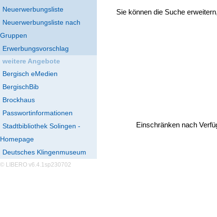
Neuerwerbungsliste
Sie können die Suche erweitern
Neuerwerbungsliste nach
Gruppen
Erwerbungsvorschlag
weitere Angebote
Bergisch eMedien
BergischBib
Brockhaus
Passwortinformationen
Einschränken nach Verfü
Stadtbibliothek Solingen -
Homepage
Deutsches Klingenmuseum
© LIBERO v6.4.1sp230702