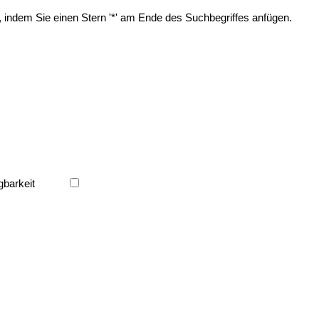
, indem Sie einen Stern '*' am Ende des Suchbegriffes anfügen.
gbarkeit