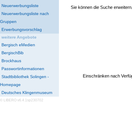
Neuerwerbungsliste
Sie können die Suche erweitern
Neuerwerbungsliste nach
Gruppen
Erwerbungsvorschlag
weitere Angebote
Bergisch eMedien
BergischBib
Brockhaus
Passwortinformationen
Einschränken nach Verfü
Stadtbibliothek Solingen -
Homepage
Deutsches Klingenmuseum
© LIBERO v6.4.1sp230702