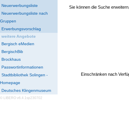
Neuerwerbungsliste
Sie können die Suche erweitern
Neuerwerbungsliste nach
Gruppen
Erwerbungsvorschlag
weitere Angebote
Bergisch eMedien
BergischBib
Brockhaus
Passwortinformationen
Einschränken nach Verfü
Stadtbibliothek Solingen -
Homepage
Deutsches Klingenmuseum
© LIBERO v6.4.1sp230702