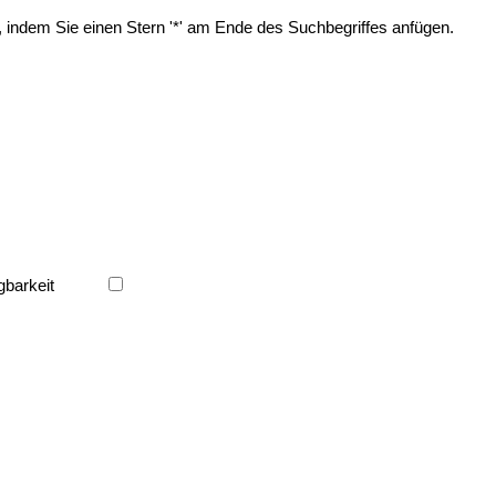
, indem Sie einen Stern '*' am Ende des Suchbegriffes anfügen.
gbarkeit