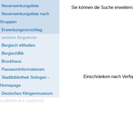
Neuerwerbungsliste
Sie können die Suche erweitern
Neuerwerbungsliste nach
Gruppen
Erwerbungsvorschlag
weitere Angebote
Bergisch eMedien
BergischBib
Brockhaus
Passwortinformationen
Einschränken nach Verfü
Stadtbibliothek Solingen -
Homepage
Deutsches Klingenmuseum
© LIBERO v6.4.1sp230702