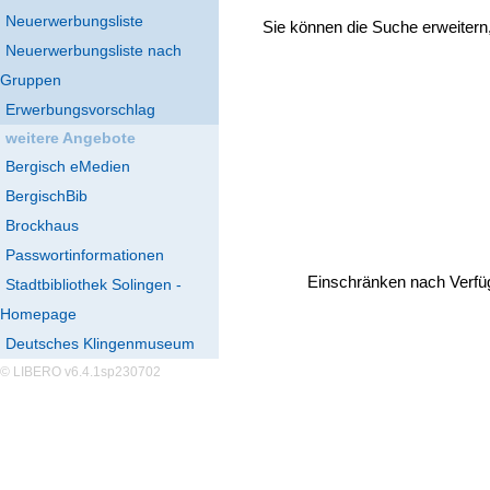
Neuerwerbungsliste
Sie können die Suche erweitern
Neuerwerbungsliste nach
Gruppen
Erwerbungsvorschlag
weitere Angebote
Bergisch eMedien
BergischBib
Brockhaus
Passwortinformationen
Einschränken nach Verfü
Stadtbibliothek Solingen -
Homepage
Deutsches Klingenmuseum
© LIBERO v6.4.1sp230702