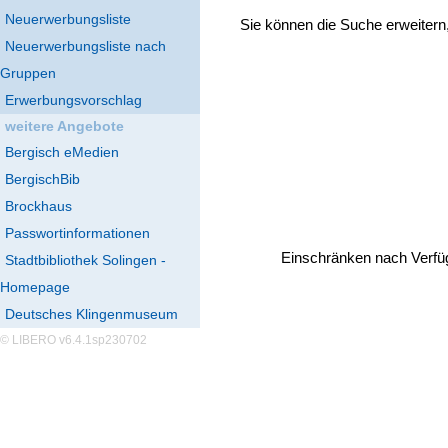
Neuerwerbungsliste
Sie können die Suche erweitern
Neuerwerbungsliste nach
Gruppen
Erwerbungsvorschlag
weitere Angebote
Bergisch eMedien
BergischBib
Brockhaus
Passwortinformationen
Einschränken nach Verfü
Stadtbibliothek Solingen -
Homepage
Deutsches Klingenmuseum
© LIBERO v6.4.1sp230702