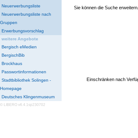
Neuerwerbungsliste
Sie können die Suche erweitern
Neuerwerbungsliste nach
Gruppen
Erwerbungsvorschlag
weitere Angebote
Bergisch eMedien
BergischBib
Brockhaus
Passwortinformationen
Einschränken nach Verfü
Stadtbibliothek Solingen -
Homepage
Deutsches Klingenmuseum
© LIBERO v6.4.1sp230702