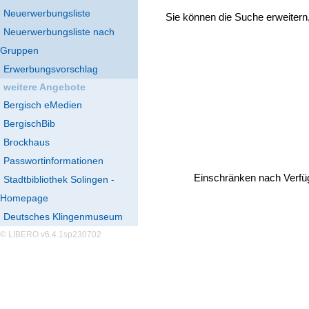
Neuerwerbungsliste
Sie können die Suche erweitern
Neuerwerbungsliste nach
Gruppen
Erwerbungsvorschlag
weitere Angebote
Bergisch eMedien
BergischBib
Brockhaus
Passwortinformationen
Einschränken nach Verfü
Stadtbibliothek Solingen -
Homepage
Deutsches Klingenmuseum
© LIBERO v6.4.1sp230702