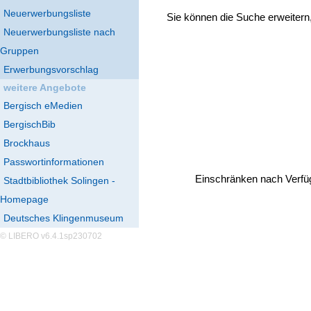
Neuerwerbungsliste
Sie können die Suche erweitern
Neuerwerbungsliste nach
Gruppen
Erwerbungsvorschlag
weitere Angebote
Bergisch eMedien
BergischBib
Brockhaus
Passwortinformationen
Einschränken nach Verfü
Stadtbibliothek Solingen -
Homepage
Deutsches Klingenmuseum
© LIBERO v6.4.1sp230702