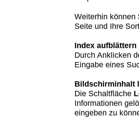
Weiterhin können 
Seite und Ihre Sort
Index aufblättern
Durch Anklicken d
Eingabe eines Such
Bildschirminhalt
Die Schaltfläche
L
Informationen gel
eingeben zu könn