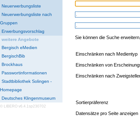
Neuerwerbungsliste
Neuerwerbungsliste nach
Gruppen
Erwerbungsvorschlag
Sie können die Suche erweitern
weitere Angebote
Bergisch eMedien
Einschränken nach Medientyp
BergischBib
Brockhaus
Einschränken von Erscheinung
Passwortinformationen
Einschränken nach Zweigstelle
Stadtbibliothek Solingen -
Homepage
Deutsches Klingenmuseum
Sortierpräferenz
© LIBERO v6.4.1sp230702
Datensätze pro Seite anzeigen