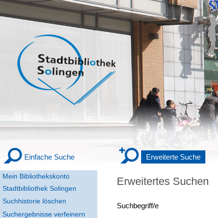
Einfache Suche
Erweiterte Suche
Mein Bibliothekskonto
Erweitertes Suchen
Stadtbibliothek Solingen
Suchhistorie löschen
Suchbegriff/e
Suchergebnisse verfeinern