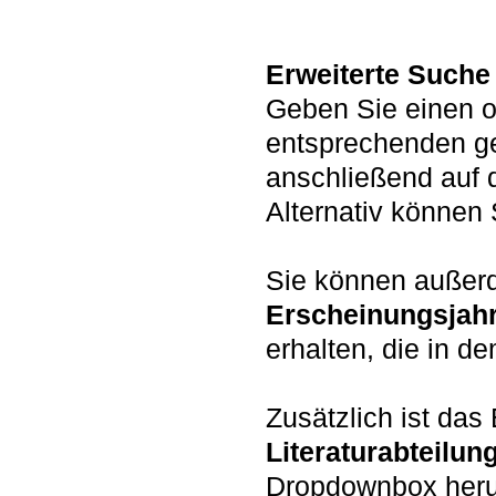
Erweiterte Suche
Geben Sie einen o
entsprechenden g
anschließend auf 
Alternativ könne
Sie können auße
Erscheinungsjah
erhalten, die in d
Zusätzlich ist da
Literaturabteilun
Dropdownbox heru