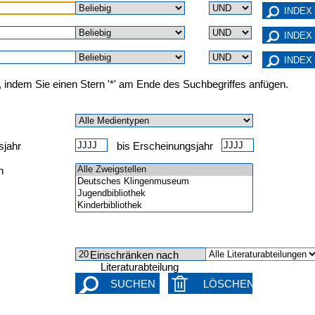
, indem Sie einen Stern '*' am Ende des Suchbegriffes anfügen.
sjahr
bis Erscheinungsjahr
n
Einschränken nach
Literaturabteilung