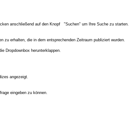
licken anschließend auf den Knopf "Suchen" um Ihre Suche zu starten.
n zu erhalten, die in dem entsprechenden Zeitraum publiziert wurden.
die Dropdownbox herunterklappen.
dizes angezeigt.
frage eingeben zu können.