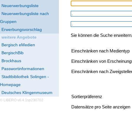
Neuerwerbungsliste
Neuerwerbungsliste nach
Gruppen
Erwerbungsvorschlag
Sie können die Suche erweitern
weitere Angebote
Bergisch eMedien
Einschränken nach Medientyp
BergischBib
Brockhaus
Einschränken von Erscheinung
Passwortinformationen
Einschränken nach Zweigstelle
Stadtbibliothek Solingen -
Homepage
Deutsches Klingenmuseum
Sortierpräferenz
© LIBERO v6.4.1sp230702
Datensätze pro Seite anzeigen