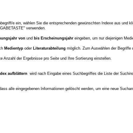
begriff/e ein, wählen Sie die entsprechenden gewünschten Indexe aus und k
EINGABETASTE" verwenden.
nungsjahr von
und
bis Erscheinungsjahr
eingeben, um nur diejenigen Medie
ach
Medientyp
oder
Literaturabteilung
möglich. Zum Auswählen der Begriffe 
 Anzahl der Ergebnisse pro Seite und Ihre Sortierung einstellen.
ndex aufblättern
wird nach Eingabe eines Suchbegriffes die Liste der Suchin
dass alle eingegebenen Informationen gelöscht werden, um eine neue Suchan