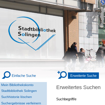
Einfache Suche
Erweiterte Suche
Mein Bibliothekskonto
Erweitertes Suchen
Stadtbibliothek Solingen
Suchhistorie löschen
Suchbegriff/e
Suchergebnisse verfeinern