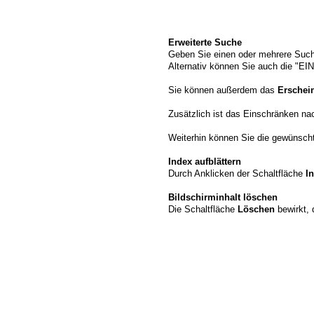
Erweiterte Suche
Geben Sie einen oder mehrere Such
Alternativ können Sie auch die "
Sie können außerdem das
Erschei
Zusätzlich ist das Einschränken n
Weiterhin können Sie die gewünschte
Index aufblättern
Durch Anklicken der Schaltfläche
I
Bildschirminhalt löschen
Die Schaltfläche
Löschen
bewirkt, 