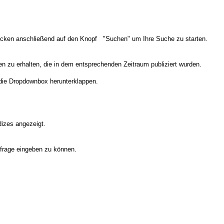
licken anschließend auf den Knopf "Suchen" um Ihre Suche zu starten.
n zu erhalten, die in dem entsprechenden Zeitraum publiziert wurden.
die Dropdownbox herunterklappen.
dizes angezeigt.
frage eingeben zu können.