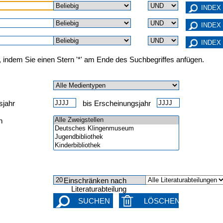
, indem Sie einen Stern '*' am Ende des Suchbegriffes anfügen.
sjahr
bis Erscheinungsjahr
n
Einschränken nach
Literaturabteilung