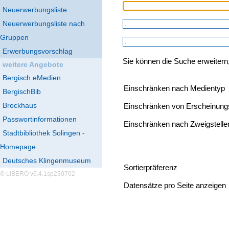
Neuerwerbungsliste
Neuerwerbungsliste nach
Gruppen
Erwerbungsvorschlag
Sie können die Suche erweitern
weitere Angebote
Bergisch eMedien
Einschränken nach Medientyp
BergischBib
Brockhaus
Einschränken von Erscheinung
Passwortinformationen
Einschränken nach Zweigstelle
Stadtbibliothek Solingen -
Homepage
Deutsches Klingenmuseum
Sortierpräferenz
© LIBERO v6.4.1sp230702
Datensätze pro Seite anzeigen