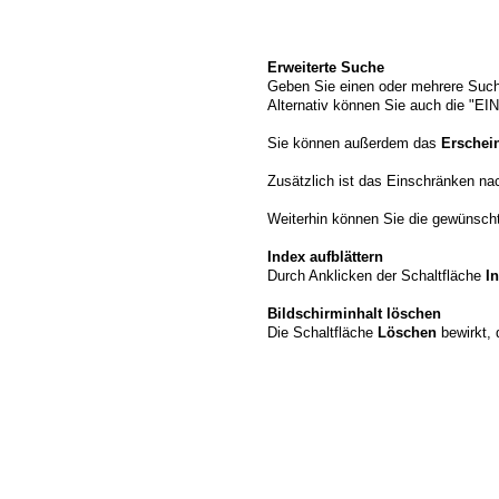
Erweiterte Suche
Geben Sie einen oder mehrere Such
Alternativ können Sie auch die "
Sie können außerdem das
Erschei
Zusätzlich ist das Einschränken n
Weiterhin können Sie die gewünschte
Index aufblättern
Durch Anklicken der Schaltfläche
I
Bildschirminhalt löschen
Die Schaltfläche
Löschen
bewirkt, 