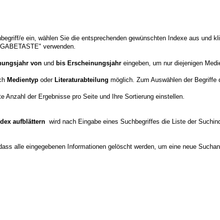
begriff/e ein, wählen Sie die entsprechenden gewünschten Indexe aus und k
EINGABETASTE" verwenden.
nungsjahr von
und
bis Erscheinungsjahr
eingeben, um nur diejenigen Medie
ach
Medientyp
oder
Literaturabteilung
möglich. Zum Auswählen der Begriffe 
 Anzahl der Ergebnisse pro Seite und Ihre Sortierung einstellen.
ndex aufblättern
wird nach Eingabe eines Suchbegriffes die Liste der Suchin
dass alle eingegebenen Informationen gelöscht werden, um eine neue Suchan