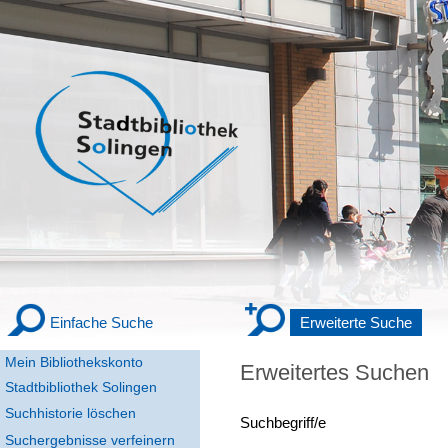
Einfache Suche
Erweiterte Suche
Mein Bibliothekskonto
Erweitertes Suchen
Stadtbibliothek Solingen
Suchhistorie löschen
Suchbegriff/e
Suchergebnisse verfeinern