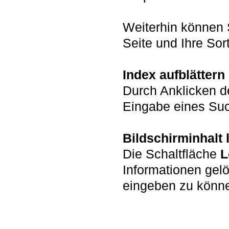
Weiterhin können 
Seite und Ihre Sort
Index aufblättern
Durch Anklicken d
Eingabe eines Such
Bildschirminhalt
Die Schaltfläche
L
Informationen gel
eingeben zu könn