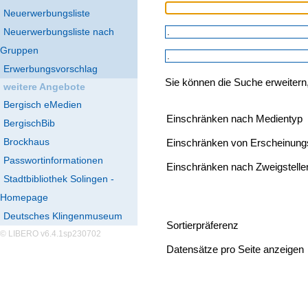
Neuerwerbungsliste
Neuerwerbungsliste nach
Gruppen
Erwerbungsvorschlag
Sie können die Suche erweitern
weitere Angebote
Bergisch eMedien
Einschränken nach Medientyp
BergischBib
Brockhaus
Einschränken von Erscheinung
Passwortinformationen
Einschränken nach Zweigstelle
Stadtbibliothek Solingen -
Homepage
Deutsches Klingenmuseum
Sortierpräferenz
© LIBERO v6.4.1sp230702
Datensätze pro Seite anzeigen