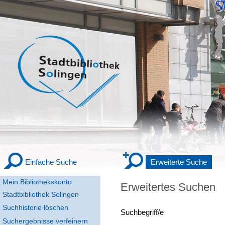
Einfache Suche
Erweiterte Suche
Mein Bibliothekskonto
Erweitertes Suchen
Stadtbibliothek Solingen
Suchhistorie löschen
Suchbegriff/e
Suchergebnisse verfeinern