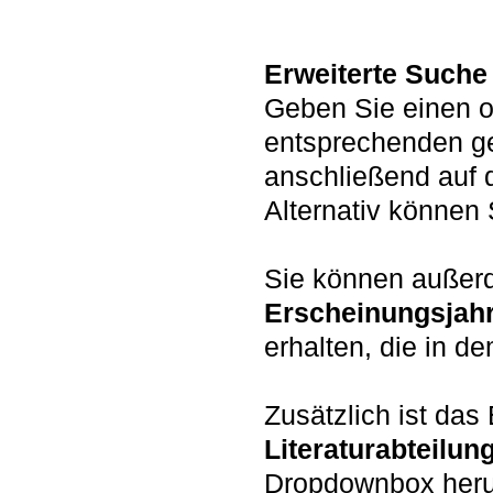
Erweiterte Suche
Geben Sie einen o
entsprechenden g
anschließend auf 
Alternativ könne
Sie können auße
Erscheinungsjah
erhalten, die in d
Zusätzlich ist da
Literaturabteilun
Dropdownbox heru