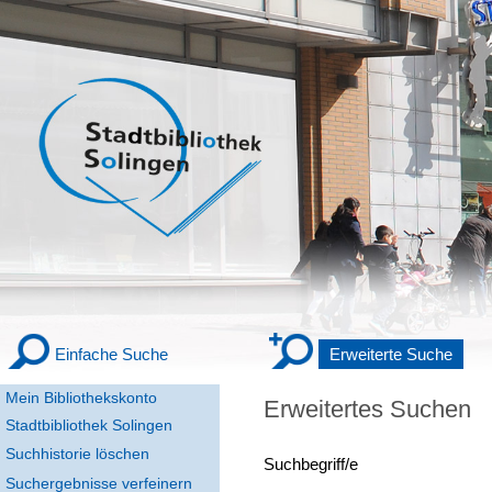
Einfache Suche
Erweiterte Suche
Mein Bibliothekskonto
Erweitertes Suchen
Stadtbibliothek Solingen
Suchhistorie löschen
Suchbegriff/e
Suchergebnisse verfeinern