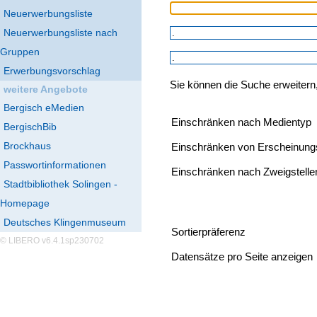
Neuerwerbungsliste
Neuerwerbungsliste nach
Gruppen
Erwerbungsvorschlag
Sie können die Suche erweitern
weitere Angebote
Bergisch eMedien
Einschränken nach Medientyp
BergischBib
Brockhaus
Einschränken von Erscheinung
Passwortinformationen
Einschränken nach Zweigstelle
Stadtbibliothek Solingen -
Homepage
Deutsches Klingenmuseum
Sortierpräferenz
© LIBERO v6.4.1sp230702
Datensätze pro Seite anzeigen