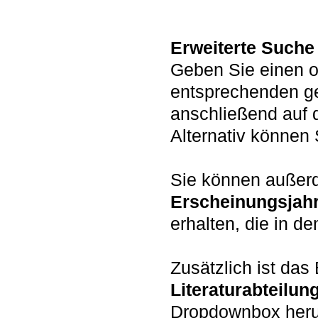
Erweiterte Suche
Geben Sie einen o
entsprechenden g
anschließend auf 
Alternativ könne
Sie können auße
Erscheinungsjah
erhalten, die in d
Zusätzlich ist da
Literaturabteilun
Dropdownbox heru