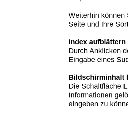
Weiterhin können 
Seite und Ihre Sort
Index aufblättern
Durch Anklicken d
Eingabe eines Such
Bildschirminhalt
Die Schaltfläche
L
Informationen gel
eingeben zu könn