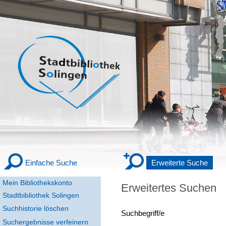
Einfache Suche
Erweiterte Suche
Mein Bibliothekskonto
Erweitertes Suchen
Stadtbibliothek Solingen
Suchhistorie löschen
Suchbegriff/e
Suchergebnisse verfeinern