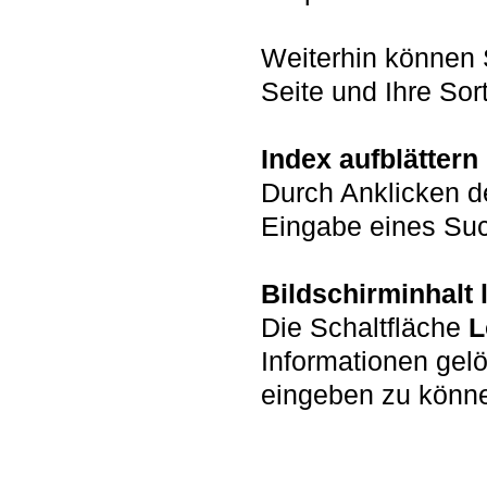
Weiterhin können 
Seite und Ihre Sort
Index aufblättern
Durch Anklicken d
Eingabe eines Such
Bildschirminhalt
Die Schaltfläche
L
Informationen gel
eingeben zu könn