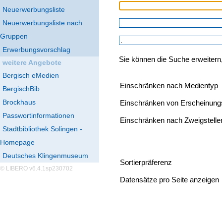
Neuerwerbungsliste
Neuerwerbungsliste nach
Gruppen
Erwerbungsvorschlag
Sie können die Suche erweitern
weitere Angebote
Bergisch eMedien
Einschränken nach Medientyp
BergischBib
Brockhaus
Einschränken von Erscheinung
Passwortinformationen
Einschränken nach Zweigstelle
Stadtbibliothek Solingen -
Homepage
Deutsches Klingenmuseum
Sortierpräferenz
© LIBERO v6.4.1sp230702
Datensätze pro Seite anzeigen