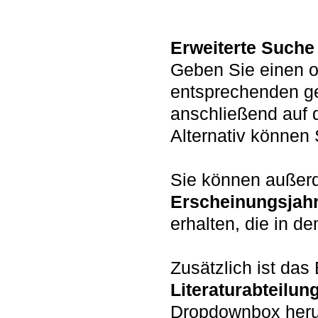
Erweiterte Suche
Geben Sie einen o
entsprechenden g
anschließend auf 
Alternativ könne
Sie können auße
Erscheinungsjah
erhalten, die in d
Zusätzlich ist da
Literaturabteilun
Dropdownbox heru