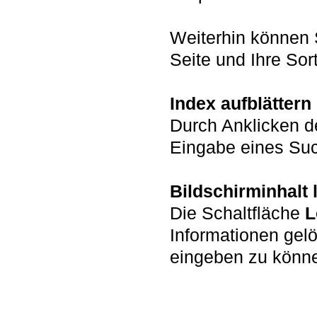
Weiterhin können 
Seite und Ihre Sort
Index aufblättern
Durch Anklicken d
Eingabe eines Such
Bildschirminhalt
Die Schaltfläche
L
Informationen gel
eingeben zu könn