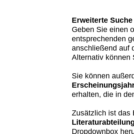
Erweiterte Suche
Geben Sie einen o
entsprechenden g
anschließend auf 
Alternativ könne
Sie können auße
Erscheinungsjah
erhalten, die in d
Zusätzlich ist da
Literaturabteilun
Dropdownbox heru