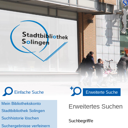
Einfache Suche
Erweiterte Suche
Mein Bibliothekskonto
Erweitertes Suchen
Stadtbibliothek Solingen
Suchhistorie löschen
Suchbegriff/e
Suchergebnisse verfeinern