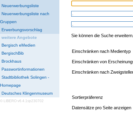
Neuerwerbungsliste
Neuerwerbungsliste nach
Gruppen
Erwerbungsvorschlag
Sie können die Suche erweitern
weitere Angebote
Bergisch eMedien
Einschränken nach Medientyp
BergischBib
Brockhaus
Einschränken von Erscheinung
Passwortinformationen
Einschränken nach Zweigstelle
Stadtbibliothek Solingen -
Homepage
Deutsches Klingenmuseum
Sortierpräferenz
© LIBERO v6.4.1sp230702
Datensätze pro Seite anzeigen