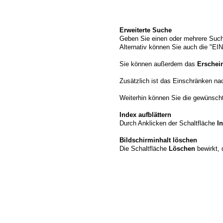
Erweiterte Suche
Geben Sie einen oder mehrere Such
Alternativ können Sie auch die "
Sie können außerdem das
Erschei
Zusätzlich ist das Einschränken n
Weiterhin können Sie die gewünschte
Index aufblättern
Durch Anklicken der Schaltfläche
I
Bildschirminhalt löschen
Die Schaltfläche
Löschen
bewirkt, 