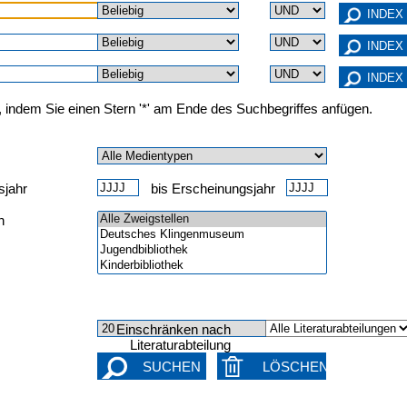
, indem Sie einen Stern '*' am Ende des Suchbegriffes anfügen.
sjahr
bis Erscheinungsjahr
n
Einschränken nach
Literaturabteilung