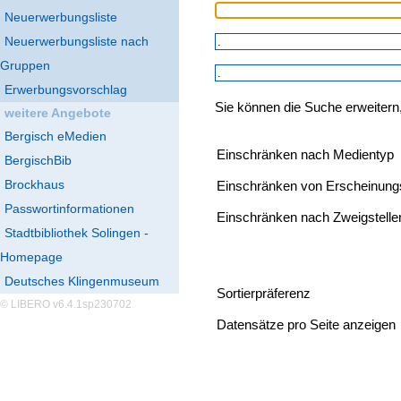
Neuerwerbungsliste
Neuerwerbungsliste nach
Gruppen
Erwerbungsvorschlag
Sie können die Suche erweitern
weitere Angebote
Bergisch eMedien
Einschränken nach Medientyp
BergischBib
Brockhaus
Einschränken von Erscheinung
Passwortinformationen
Einschränken nach Zweigstelle
Stadtbibliothek Solingen -
Homepage
Deutsches Klingenmuseum
Sortierpräferenz
© LIBERO v6.4.1sp230702
Datensätze pro Seite anzeigen