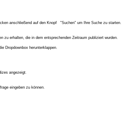
licken anschließend auf den Knopf "Suchen" um Ihre Suche zu starten.
n zu erhalten, die in dem entsprechenden Zeitraum publiziert wurden.
die Dropdownbox herunterklappen.
dizes angezeigt.
frage eingeben zu können.