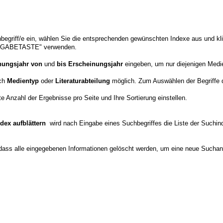
begriff/e ein, wählen Sie die entsprechenden gewünschten Indexe aus und k
EINGABETASTE" verwenden.
nungsjahr von
und
bis Erscheinungsjahr
eingeben, um nur diejenigen Medie
ach
Medientyp
oder
Literaturabteilung
möglich. Zum Auswählen der Begriffe 
 Anzahl der Ergebnisse pro Seite und Ihre Sortierung einstellen.
ndex aufblättern
wird nach Eingabe eines Suchbegriffes die Liste der Suchin
dass alle eingegebenen Informationen gelöscht werden, um eine neue Suchan