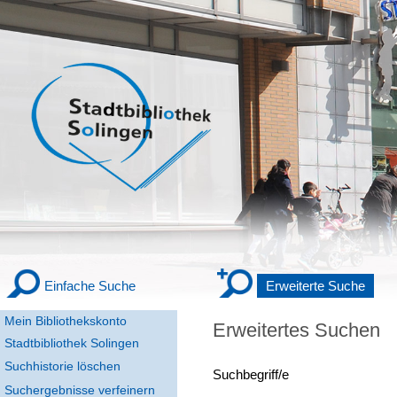
Einfache Suche
Erweiterte Suche
Mein Bibliothekskonto
Erweitertes Suchen
Stadtbibliothek Solingen
Suchhistorie löschen
Suchbegriff/e
Suchergebnisse verfeinern