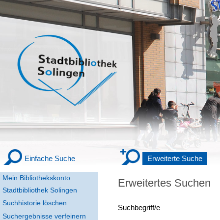
Einfache Suche
Erweiterte Suche
Mein Bibliothekskonto
Erweitertes Suchen
Stadtbibliothek Solingen
Suchhistorie löschen
Suchbegriff/e
Suchergebnisse verfeinern