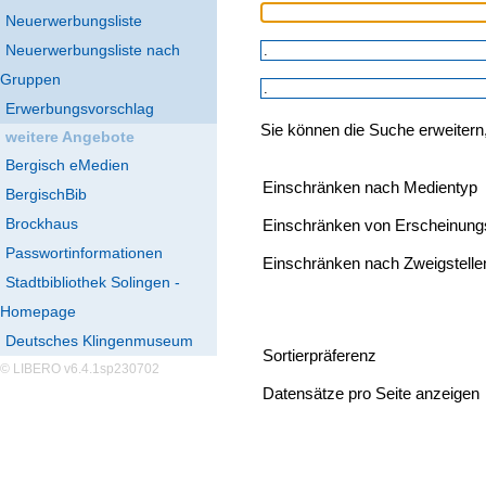
Neuerwerbungsliste
Neuerwerbungsliste nach
Gruppen
Erwerbungsvorschlag
Sie können die Suche erweitern
weitere Angebote
Bergisch eMedien
Einschränken nach Medientyp
BergischBib
Brockhaus
Einschränken von Erscheinung
Passwortinformationen
Einschränken nach Zweigstelle
Stadtbibliothek Solingen -
Homepage
Deutsches Klingenmuseum
Sortierpräferenz
© LIBERO v6.4.1sp230702
Datensätze pro Seite anzeigen