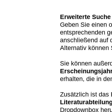
Erweiterte Suche
Geben Sie einen o
entsprechenden g
anschließend auf 
Alternativ könne
Sie können auße
Erscheinungsjah
erhalten, die in d
Zusätzlich ist da
Literaturabteilun
Dropdownbox heru