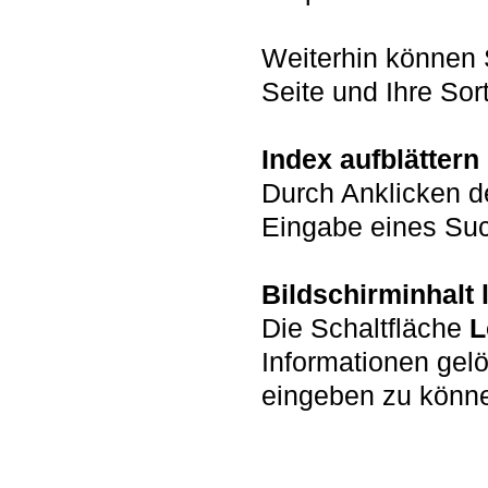
Weiterhin können 
Seite und Ihre Sort
Index aufblättern
Durch Anklicken d
Eingabe eines Such
Bildschirminhalt
Die Schaltfläche
L
Informationen gel
eingeben zu könn