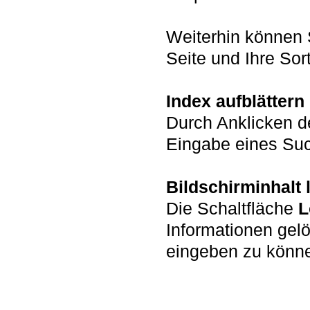
Weiterhin können 
Seite und Ihre Sort
Index aufblättern
Durch Anklicken d
Eingabe eines Such
Bildschirminhalt
Die Schaltfläche
L
Informationen gel
eingeben zu könn