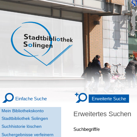
Einfache Suche
Erweiterte Suche
Mein Bibliothekskonto
Erweitertes Suchen
Stadtbibliothek Solingen
Suchhistorie löschen
Suchbegriff/e
Suchergebnisse verfeinern