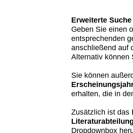
Erweiterte Suche
Geben Sie einen o
entsprechenden g
anschließend auf 
Alternativ könne
Sie können auße
Erscheinungsjah
erhalten, die in d
Zusätzlich ist da
Literaturabteilun
Dropdownbox heru