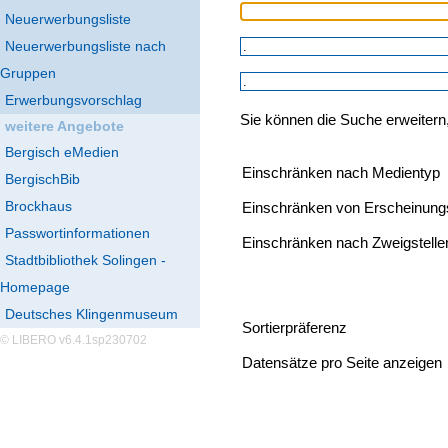
Neuerwerbungsliste
Neuerwerbungsliste nach
Gruppen
Erwerbungsvorschlag
Sie können die Suche erweitern
weitere Angebote
Bergisch eMedien
Einschränken nach Medientyp
BergischBib
Brockhaus
Einschränken von Erscheinung
Passwortinformationen
Einschränken nach Zweigstelle
Stadtbibliothek Solingen -
Homepage
Deutsches Klingenmuseum
Sortierpräferenz
© LIBERO v6.4.1sp230702
Datensätze pro Seite anzeigen