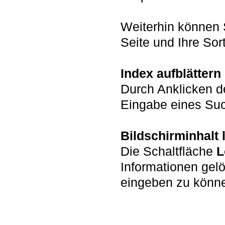
Weiterhin können 
Seite und Ihre Sort
Index aufblättern
Durch Anklicken d
Eingabe eines Such
Bildschirminhalt
Die Schaltfläche
L
Informationen gel
eingeben zu könn