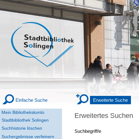
Einfache Suche
Erweiterte Suche
Mein Bibliothekskonto
Erweitertes Suchen
Stadtbibliothek Solingen
Suchhistorie löschen
Suchbegriff/e
Suchergebnisse verfeinern