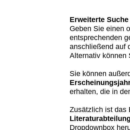
Erweiterte Suche
Geben Sie einen o
entsprechenden g
anschließend auf 
Alternativ könne
Sie können auße
Erscheinungsjah
erhalten, die in d
Zusätzlich ist da
Literaturabteilun
Dropdownbox heru