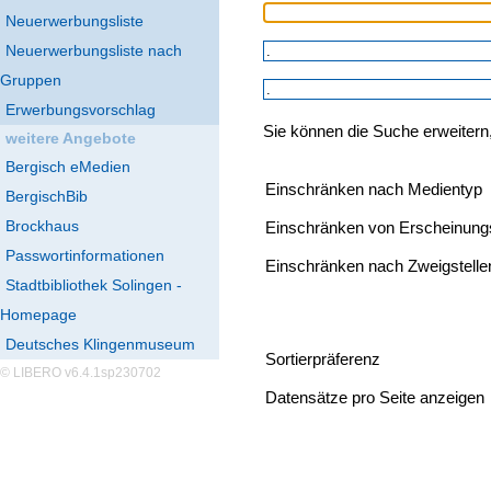
Neuerwerbungsliste
Neuerwerbungsliste nach
Gruppen
Erwerbungsvorschlag
Sie können die Suche erweitern
weitere Angebote
Bergisch eMedien
Einschränken nach Medientyp
BergischBib
Brockhaus
Einschränken von Erscheinung
Passwortinformationen
Einschränken nach Zweigstelle
Stadtbibliothek Solingen -
Homepage
Deutsches Klingenmuseum
Sortierpräferenz
© LIBERO v6.4.1sp230702
Datensätze pro Seite anzeigen