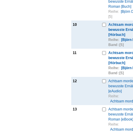
bewusste Ernä
Roman [Buch]
Reihe:
[Björn 
[5]
10
Achtsam mord
bewusste Ern
[Hörbuch]
Reihe:
[Björn
Band :
[5]
11
Achtsam mord
bewusste Ern
[Hörbuch]
Reihe:
[Björn
Band :
[5]
12
Achtsam morde
bewusste Ernä
[eAudio]
Reihe:
Achtsam mord
13
Achtsam morde
bewusste Ernä
Roman [eBook
Reihe:
Achtsam mord