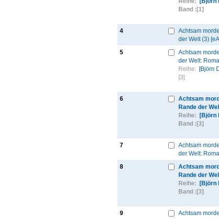
Reihe:
[Björn
Band :
[1]
4
Achtsam mord
der Welt (3) [e
5
Achtsam mord
der Welt: Roma
Reihe:
[Björn 
[3]
6
Achtsam mor
Rande der Wel
Reihe:
[Björn
Band :
[3]
7
Achtsam mord
der Welt: Roma
8
Achtsam mor
Rande der Wel
Reihe:
[Björn
Band :
[3]
9
Achtsam morde