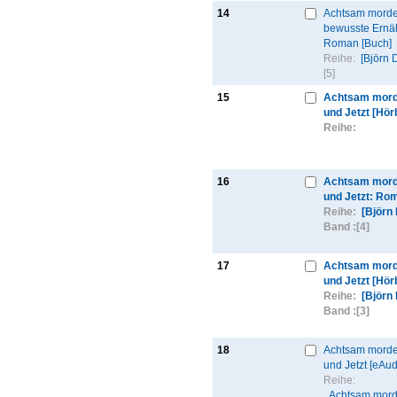
14
Achtsam morde
bewusste Ernä
Roman [Buch]
Reihe:
[Björn 
[5]
15
Achtsam mord
und Jetzt [Hör
Reihe:
16
Achtsam mord
und Jetzt: Ro
Reihe:
[Björn
Band :
[4]
17
Achtsam mord
und Jetzt [Hör
Reihe:
[Björn
Band :
[3]
18
Achtsam morde
und Jetzt [eAud
Reihe:
Achtsam mord