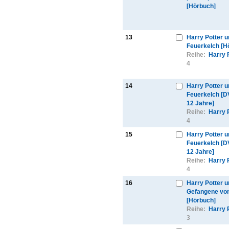
[Hörbuch]
13
Harry Potter u
Feuerkelch [H
Reihe:
Harry 
4
14
Harry Potter u
Feuerkelch [D
12 Jahre]
Reihe:
Harry 
4
15
Harry Potter u
Feuerkelch [D
12 Jahre]
Reihe:
Harry 
4
16
Harry Potter u
Gefangene vo
[Hörbuch]
Reihe:
Harry 
3