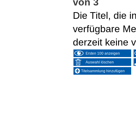
von 3
Die Titel, die
verfügbare Me
derzeit keine 