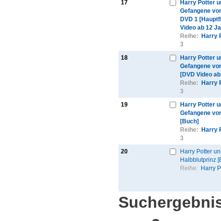
17
Harry Potter u
Gefangene vo
DVD 1 [Hauptf
Video ab 12 Ja
Reihe:
Harry 
3
18
Harry Potter u
Gefangene vo
[DVD Video ab
Reihe:
Harry 
3
19
Harry Potter u
Gefangene vo
[Buch]
Reihe:
Harry 
3
20
Harry Potter un
Halbblutprinz [
Reihe:
Harry P
Suchergebnis