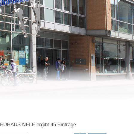
=NEUHAUS NELE
ergibt
45
Einträge