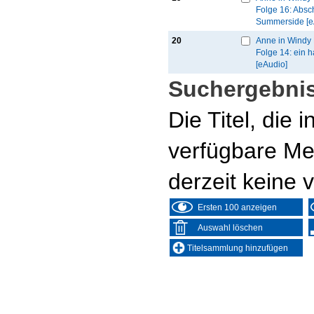
Folge 16: Absc
Summerside [e
20
Anne in Windy 
Folge 14: ein h
[eAudio]
Suchergebnis
Die Titel, die
verfügbare Me
derzeit keine 