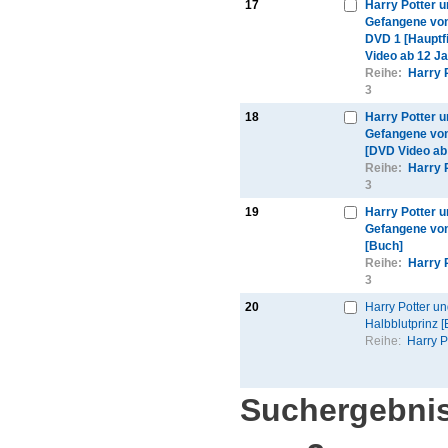
17
Harry Potter u
Gefangene vo
DVD 1 [Hauptf
Video ab 12 Ja
Reihe:
Harry 
3
18
Harry Potter u
Gefangene vo
[DVD Video ab
Reihe:
Harry 
3
19
Harry Potter u
Gefangene vo
[Buch]
Reihe:
Harry 
3
20
Harry Potter un
Halbblutprinz [
Reihe:
Harry P
Suchergebnis