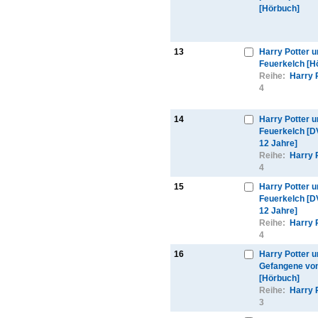
[Hörbuch]
13
Harry Potter u
Feuerkelch [H
Reihe:
Harry 
4
14
Harry Potter u
Feuerkelch [D
12 Jahre]
Reihe:
Harry 
4
15
Harry Potter u
Feuerkelch [D
12 Jahre]
Reihe:
Harry 
4
16
Harry Potter u
Gefangene vo
[Hörbuch]
Reihe:
Harry 
3