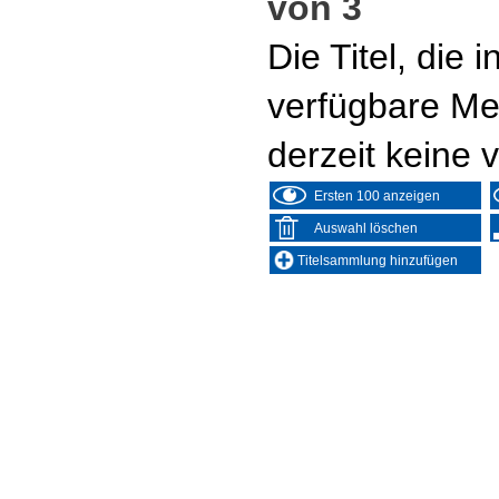
von 3
Die Titel, die
verfügbare Me
derzeit keine 