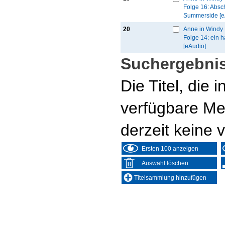
Folge 16: Absc
Summerside [e
20
Anne in Windy 
Folge 14: ein h
[eAudio]
Suchergebnis
Die Titel, die
verfügbare Me
derzeit keine 