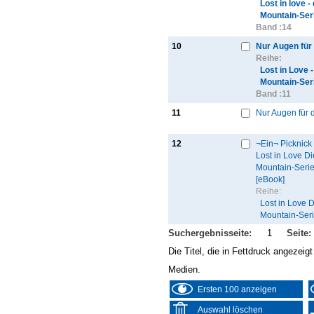
Lost in love -
Mountain-Ser
Band :
14
10
Nur Augen für 
Reihe:
Lost in Love 
Mountain-Ser
Band :
11
11
Nur Augen für 
12
¬Ein¬ Picknick 
Lost in Love D
Mountain-Serie
[eBook]
Reihe:
Lost in Love 
Mountain-Serie
Suchergebnisseite:
1
Seite:
Die Titel, die in Fettdruck angezei
Medien.