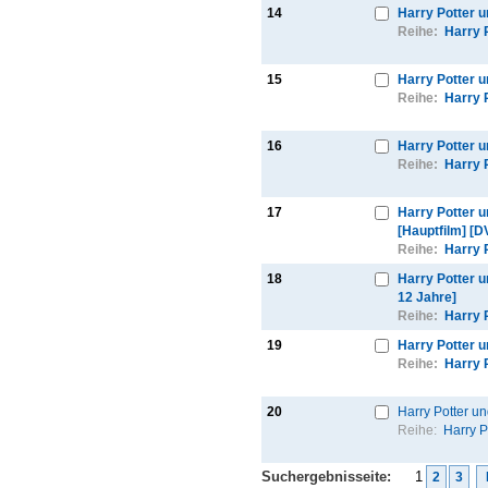
14
Harry Potter u
Reihe:
Harry 
15
Harry Potter u
Reihe:
Harry 
16
Harry Potter 
Reihe:
Harry 
17
Harry Potter 
[Hauptfilm] [D
Reihe:
Harry 
18
Harry Potter 
12 Jahre]
Reihe:
Harry 
19
Harry Potter 
Reihe:
Harry 
20
Harry Potter un
Reihe:
Harry P
Suchergebnisseite:
1
2
3