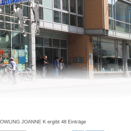
=ROWLING JOANNE K
ergibt
48
Einträge