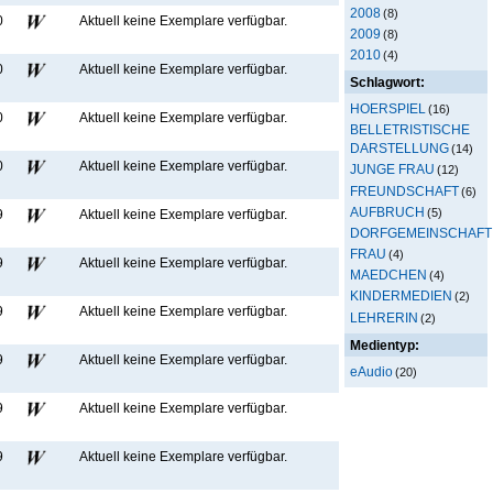
2008
(8)
0
Aktuell keine Exemplare verfügbar
.
2009
(8)
2010
(4)
0
Aktuell keine Exemplare verfügbar
.
Schlagwort:
HOERSPIEL
(16)
0
Aktuell keine Exemplare verfügbar
.
BELLETRISTISCHE
DARSTELLUNG
(14)
0
Aktuell keine Exemplare verfügbar
.
JUNGE FRAU
(12)
FREUNDSCHAFT
(6)
AUFBRUCH
(5)
9
Aktuell keine Exemplare verfügbar
.
DORFGEMEINSCHAFT
FRAU
(4)
9
Aktuell keine Exemplare verfügbar
.
MAEDCHEN
(4)
KINDERMEDIEN
(2)
9
Aktuell keine Exemplare verfügbar
.
LEHRERIN
(2)
Medientyp:
9
Aktuell keine Exemplare verfügbar
.
eAudio
(20)
9
Aktuell keine Exemplare verfügbar
.
9
Aktuell keine Exemplare verfügbar
.