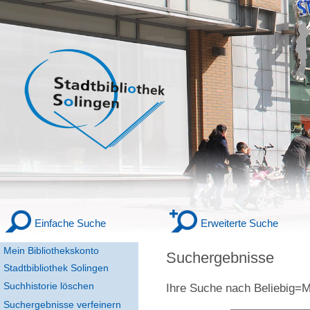
Einfache Suche
Erweiterte Suche
Mein Bibliothekskonto
Suchergebnisse
Stadtbibliothek Solingen
Suchhistorie löschen
Ihre Suche nach
Beliebi
Suchergebnisse verfeinern