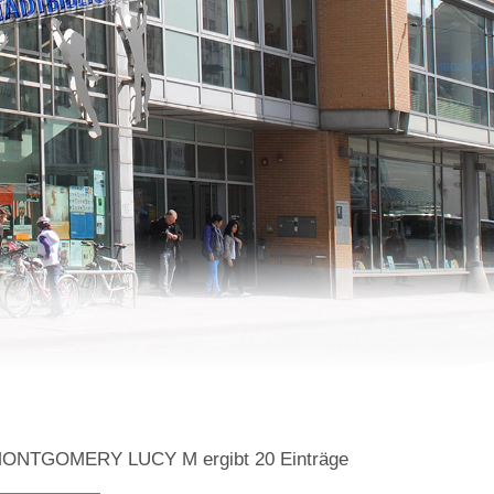
g=MONTGOMERY LUCY M
ergibt
20
Einträge