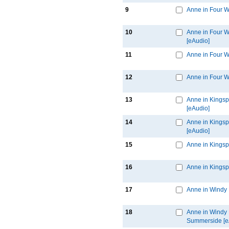
9
Anne in Four W
10
Anne in Four Wi
[eAudio]
11
Anne in Four W
12
Anne in Four W
13
Anne in Kingspor
[eAudio]
14
Anne in Kingsp
[eAudio]
15
Anne in Kingsp
16
Anne in Kingspo
17
Anne in Windy 
18
Anne in Windy P
Summerside [e