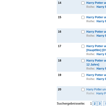
14
Harry Potter u
Reihe:
Harry 
15
Harry Potter u
Reihe:
Harry 
16
Harry Potter 
Reihe:
Harry 
17
Harry Potter 
[Hauptfilm] [D
Reihe:
Harry 
18
Harry Potter 
12 Jahre]
Reihe:
Harry 
19
Harry Potter 
Reihe:
Harry 
20
Harry Potter un
Reihe:
Harry P
Suchergebnisseite:
1
2
3