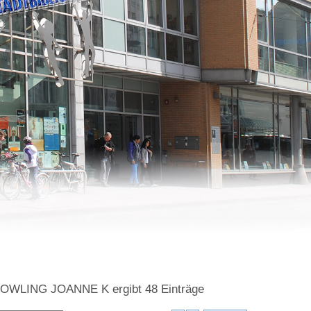
=ROWLING JOANNE K
ergibt
48
Einträge