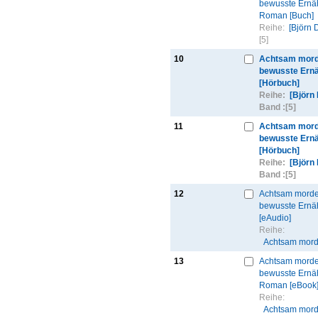
bewusste Ernä
Roman [Buch]
Reihe:
[Björn 
[5]
10
Achtsam mord
bewusste Ern
[Hörbuch]
Reihe:
[Björn
Band :
[5]
11
Achtsam mord
bewusste Ern
[Hörbuch]
Reihe:
[Björn
Band :
[5]
12
Achtsam morde
bewusste Ernä
[eAudio]
Reihe:
Achtsam mord
13
Achtsam morde
bewusste Ernä
Roman [eBook
Reihe:
Achtsam mord