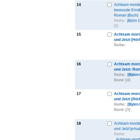
14
Achtsam morde
bewusste Ernä
Roman [Buch]
Reihe:
[Björn 
[5]
15
Achtsam mord
und Jetzt [Hör
Reihe:
16
Achtsam mord
und Jetzt: Ro
Reihe:
[Björn
Band :
[4]
17
Achtsam mord
und Jetzt [Hör
Reihe:
[Björn
Band :
[3]
18
Achtsam morde
und Jetzt [eAud
Reihe:
Achtsam mord