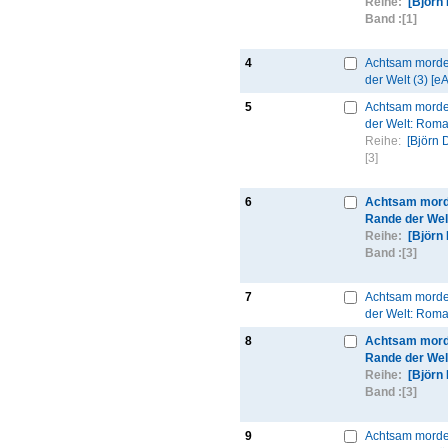
Reihe:
[Björn
Band :
[1]
4
Achtsam mord
der Welt (3) [e
5
Achtsam mord
der Welt: Roma
Reihe:
[Björn 
[3]
6
Achtsam mor
Rande der Wel
Reihe:
[Björn
Band :
[3]
7
Achtsam mord
der Welt: Roma
8
Achtsam mor
Rande der Wel
Reihe:
[Björn
Band :
[3]
9
Achtsam morde