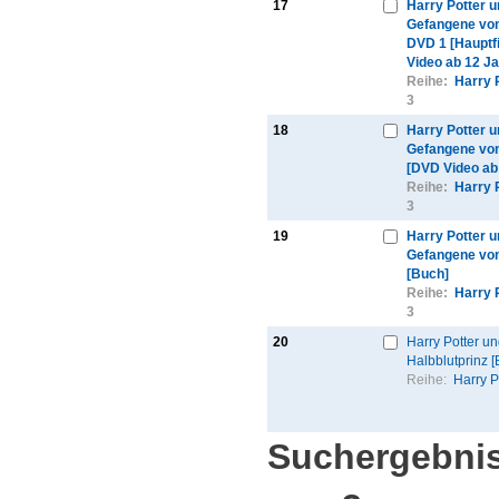
17
Harry Potter u
Gefangene vo
DVD 1 [Hauptf
Video ab 12 Ja
Reihe:
Harry 
3
18
Harry Potter u
Gefangene vo
[DVD Video ab
Reihe:
Harry 
3
19
Harry Potter u
Gefangene vo
[Buch]
Reihe:
Harry 
3
20
Harry Potter un
Halbblutprinz [
Reihe:
Harry P
Suchergebnis