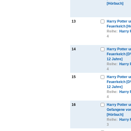
[Hörbuch]
13
Harry Potter u
Feuerkelch [H
Reihe:
Harry 
4
14
Harry Potter u
Feuerkelch [D
12 Jahre]
Reihe:
Harry 
4
15
Harry Potter u
Feuerkelch [D
12 Jahre]
Reihe:
Harry 
4
16
Harry Potter u
Gefangene vo
[Hörbuch]
Reihe:
Harry 
3