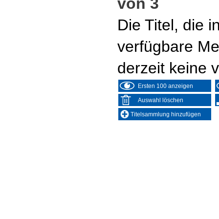
von 3
Die Titel, die
verfügbare Me
derzeit keine 