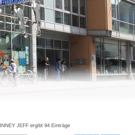
=KINNEY JEFF
ergibt
94
Einträge