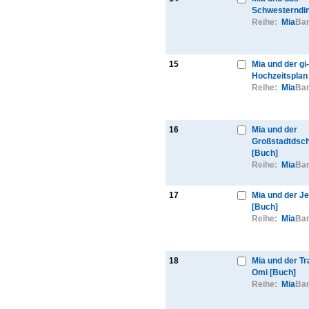
Schwesterndin
Reihe:
Mia
Ban
15
Mia und der gi
Hochzeitsplan
Reihe:
Mia
Ban
16
Mia und der
Großstadtdsc
[Buch]
Reihe:
Mia
Ban
17
Mia und der J
[Buch]
Reihe:
Mia
Ban
18
Mia und der Tr
Omi [Buch]
Reihe:
Mia
Ban