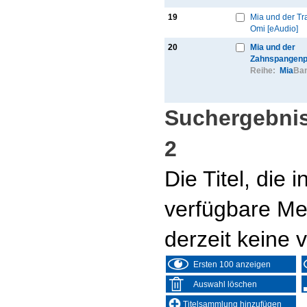
19
Mia und der Tr
Omi [eAudio]
20
Mia und der
Zahnspangenpr
Reihe:
Mia
Ban
Suchergebnis
2
Die Titel, die
verfügbare Me
derzeit keine 