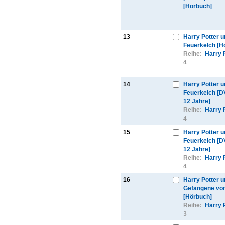
[Hörbuch]
13
Harry Potter u
Feuerkelch [H
Reihe:
Harry 
4
14
Harry Potter u
Feuerkelch [D
12 Jahre]
Reihe:
Harry 
4
15
Harry Potter u
Feuerkelch [D
12 Jahre]
Reihe:
Harry 
4
16
Harry Potter u
Gefangene vo
[Hörbuch]
Reihe:
Harry 
3