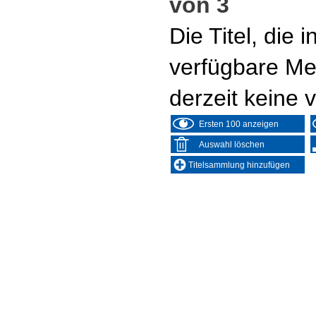
von 3
Die Titel, die
verfügbare Me
derzeit keine 