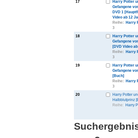
17
Harry Potter u
Gefangene vo
DVD 1 [Hauptf
Video ab 12 Ja
Reihe:
Harry 
3
18
Harry Potter u
Gefangene vo
[DVD Video ab
Reihe:
Harry 
3
19
Harry Potter u
Gefangene vo
[Buch]
Reihe:
Harry 
3
20
Harry Potter un
Halbblutprinz [
Reihe:
Harry P
Suchergebnis