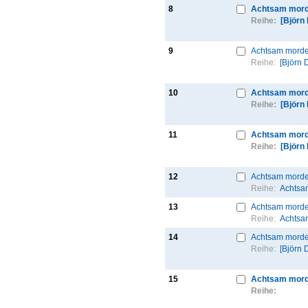
8
Achtsam mord
Reihe:
[Björn
9
Achtsam morde
Reihe:
[Björn 
10
Achtsam mord
Reihe:
[Björn
11
Achtsam mord
Reihe:
[Björn
12
Achtsam morde
Reihe:
Achtsa
13
Achtsam morde
Reihe:
Achtsa
14
Achtsam morde
Reihe:
[Björn 
15
Achtsam morde
Reihe: