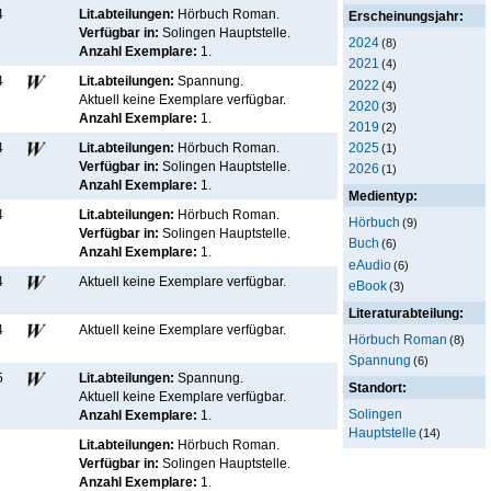
4
Lit.abteilungen:
Hörbuch Roman.
Erscheinungsjahr:
Verfügbar in:
Solingen Hauptstelle
.
2024
(8)
Anzahl Exemplare:
1.
2021
(4)
4
Lit.abteilungen:
Spannung.
2022
(4)
Aktuell keine Exemplare verfügbar
.
2020
(3)
Anzahl Exemplare:
1.
2019
(2)
2025
4
Lit.abteilungen:
Hörbuch Roman.
(1)
Verfügbar in:
Solingen Hauptstelle
.
2026
(1)
Anzahl Exemplare:
1.
Medientyp:
4
Lit.abteilungen:
Hörbuch Roman.
Hörbuch
(9)
Verfügbar in:
Solingen Hauptstelle
.
Buch
(6)
Anzahl Exemplare:
1.
eAudio
(6)
4
Aktuell keine Exemplare verfügbar
.
eBook
(3)
Literaturabteilung:
4
Aktuell keine Exemplare verfügbar
.
Hörbuch Roman
(8)
Spannung
(6)
5
Lit.abteilungen:
Spannung.
Standort:
Aktuell keine Exemplare verfügbar
.
Solingen
Anzahl Exemplare:
1.
Hauptstelle
(14)
Lit.abteilungen:
Hörbuch Roman.
Verfügbar in:
Solingen Hauptstelle
.
Anzahl Exemplare:
1.