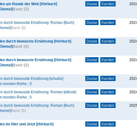
en am Rande der Welt [Hörbuch]
Dusse
,
Karsten
202
 Diemel]
Band :
[3]
n durch bewusste Ernährung: Roman [Buch]
Dusse
,
Karsten
202
Diemel]
Band :
[5]
en durch bewusste Ernährung [Hörbuch]
Dusse
,
Karsten
202
 Diemel]
Band :
[5]
en durch bewusste Ernährung [Hörbuch]
Dusse
,
Karsten
202
 Diemel]
Band :
[5]
n durch bewusste Ernährung [eAudio]
Dusse
,
Karsten
202
m morden-Reihe ; 5
n durch bewusste Ernährung: Roman [eBook]
Dusse
,
Karsten
202
m morden-Reihe ; 5
n durch bewusste Ernährung: Roman [Buch]
Dusse
,
Karsten
202
Diemel]
Band :
[5]
n im Hier und Jetzt [Hörbuch]
Dusse
,
Karsten