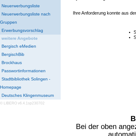
Neuerwerbungsliste
Ihre Anforderung konnte aus de
Neuerwerbungsliste nach
Gruppen
Erwerbungsvorschlag
S
S
weitere Angebote
Bergisch eMedien
BergischBib
Brockhaus
Passwortinformationen
Stadtbibliothek Solingen -
Homepage
Deutsches Klingenmuseum
© LIBERO v6.4.1sp230702
B
Bei der oben ange
automat