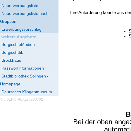
Neuerwerbungsliste
Ihre Anforderung konnte aus de
Neuerwerbungsliste nach
Gruppen
Erwerbungsvorschlag
S
S
weitere Angebote
Bergisch eMedien
BergischBib
Brockhaus
Passwortinformationen
Stadtbibliothek Solingen -
Homepage
Deutsches Klingenmuseum
© LIBERO v6.4.1sp230702
B
Bei der oben ange
automat